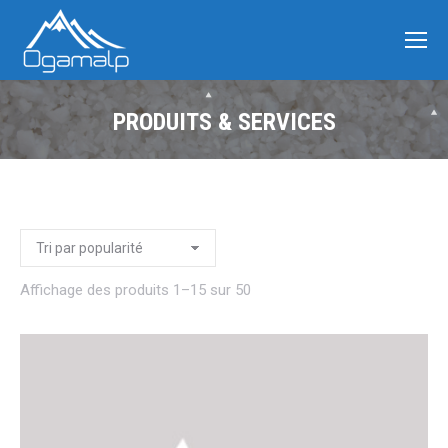
PRODUITS & SERVICES
Affichage des produits 1–15 sur 50