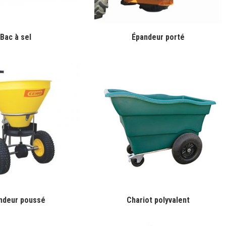
Bac à sel
Épandeur porté
ndeur poussé
Chariot polyvalent