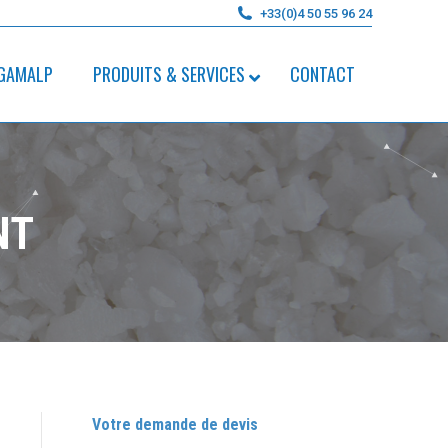
+33(0)4 50 55 96 24
GAMALP
PRODUITS & SERVICES
CONTACT
NT
Votre demande de devis