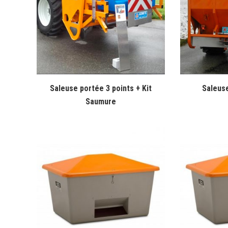
Saleuse portée 3 points + Kit
Saleuse
Saumure