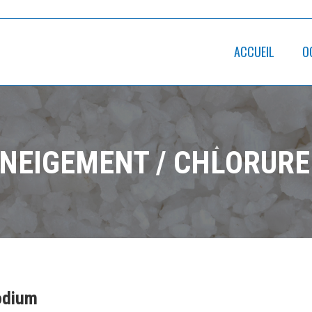
ACCUEIL
O
ÉNEIGEMENT / CHLORURE
sodium