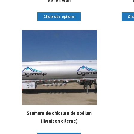
Sel en vrac
Choix des options
Cho
Saumure de chlorure de sodium
(livraison citerne)