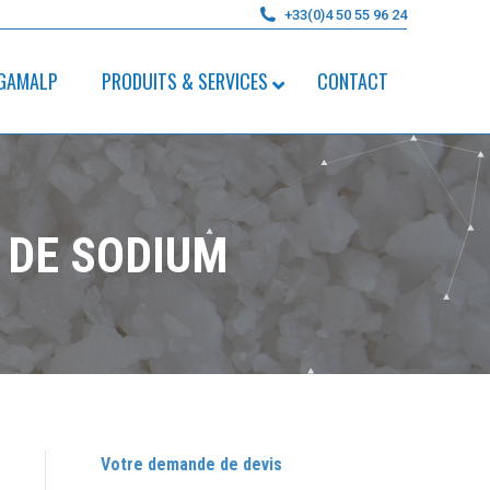
+33(0)4 50 55 96 24
GAMALP
PRODUITS & SERVICES
CONTACT
 DE SODIUM
Votre demande de devis